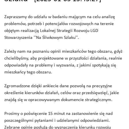
Zapraszamy do udziału w badaniu mającym na celu analizę
problemów, potrzeb i potencjałów rozwojowych na terenie
objętym realizacją Lokalnej Strategii Rozwoju LGD
Stowarzyszenia ''Na Śliwkowym Szlaku''.
Zależy nam na poznaniu opinii mieszkańców tego obszaru, gdyż
chcielibyśmy, aby projektowane w przyszłości działania, realnie
odpowiadały na problemy i wyzwania, z jakimi spotykają się
mieszkańcy tego obszaru.
Zgromadzone dzięki ankiecie dane pozwolą na precyzyjne
określenie kierunków działań, celów oraz przedsięwzięć, jakie
znajdą się w opracowywanym dokumencie strategicznym.
Prosimy o poświęcenie 15 minut na zastanowienie się nad
poszczególnymi pytaniami i udzielanymi odpowiedziami.
Zebrane opinie posłużą do wyznaczenia kierunku rozwoju