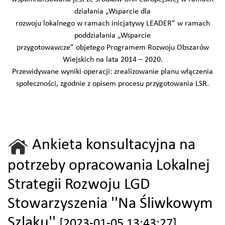
działania „Wsparcie dla
rozwoju lokalnego w ramach inicjatywy LEADER” w ramach
poddziałania „Wsparcie
przygotowawcze” objetego Programem Rozwoju Obszarów
Wiejskich na lata 2014 – 2020.
Przewidywane wyniki operacji: zrealizowanie planu włączenia
społeczności, zgodnie z opisem procesu przygotowania LSR.
Ankieta konsultacyjna na
potrzeby opracowania Lokalnej
Strategii Rozwoju LGD
Stowarzyszenia ''Na Śliwkowym
Szlaku''
[2023-01-05 13:43:27]