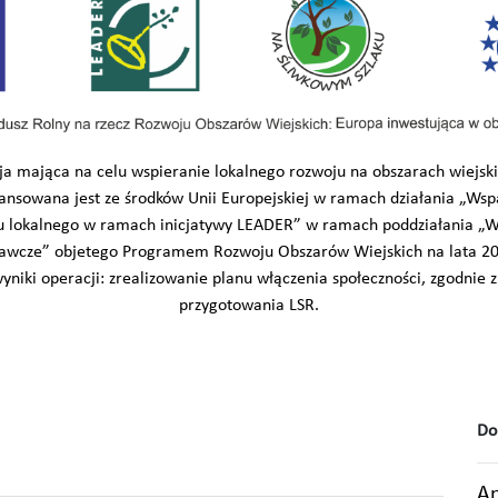
a mająca na celu wspieranie lokalnego rozwoju na obszarach wiejski
ansowana jest ze środków Unii Europejskiej w ramach działania „Wsp
u lokalnego w ramach inicjatywy LEADER” w ramach poddziałania „W
awcze” objetego Programem Rozwoju Obszarów Wiejskich na lata 20
niki operacji: zrealizowanie planu włączenia społeczności, zgodnie 
przygotowania LSR.
Do
An