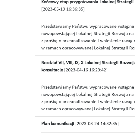
Końcowy etap przygotowania Lokalnej Strategii
[2023-05-19 16:36:35]
Przedstawiamy Państwu wypracowane wstępne w
nowopowstającej Lokalnej Strategii Rozwoju na
z prośbą o przeanalizowanie i wniesienie uwa
w ramach opracowywanej Lokalnej Strategii Ro
Rozdział VII, VIII, IX, X Lokalnej Strategii Rozwo
konsultacje
[2023-04-16 16:29:42]
Przedstawiamy Państwu wypracowane wstępne w
nowopowstającej Lokalnej Strategii Rozwoju na
z prośbą o przeanalizowanie i wniesienie uwa
w ramach opracowywanej Lokalnej Strategii Ro
Plan komunikacji
[2023-03-24 14:32:35]