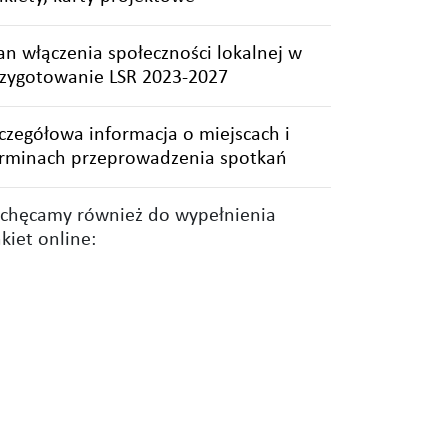
an włączenia społeczności lokalnej w
zygotowanie LSR 2023-2027
czegółowa informacja o miejscach i
rminach przeprowadzenia spotkań
chęcamy również do wypełnienia
kiet online: