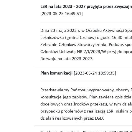
LSR na lata 2023 - 2027 przyjęta przez Zwycza
[2023-05-25 16:49:51]
Dnia 23 maja 2023 r. w Ośrodku Aktywności Spo
Leśniczówka (gmina Czchów) o godz. 16.30 mia
Zebranie Członków Stowarzyszenia. Podczas spo
Członków Uchwałą NR 7/I/2023/W przyjęło opra
Rozwoju na lata 2023-2027.
Plan komunikacji
[2023-05-24 18:59:35]
Przedstawiamy Państwu wypracowany, obecny Pl
konsultacje jego zapisów. Plan zawiera opis dzi
docelowych oraz środków przekazu, w tym dzi
przypadku problemów z realizacją LSR, niskim 
działań realizowanych przez LGD.