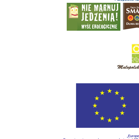
„Europe