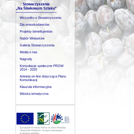
Stowarzyszenie
„Na Śliwkowym Szlaku”
Wszystko o Stowarzyszeniu
Dla wnioskodawców
Projekty beneficjentów
Nabór Wniosków
Galeria Stowarzyszenia
Media o nas
Nagrody
Konsultacje społeczne PROW
2014 - 2020
Ankieta on-line dotycząca Planu
Komunikacji
Klauzula informacyjna
Wioska tematyczna