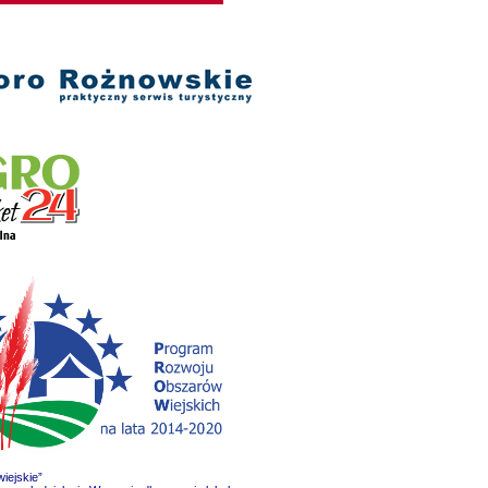
iejskie”