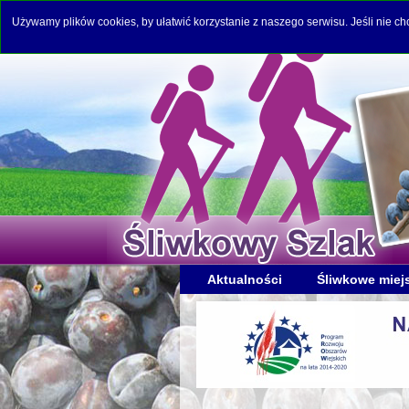
Używamy plików cookies, by ułatwić korzystanie z naszego serwisu. Jeśli nie c
Aktualności
Śliwkowe miej