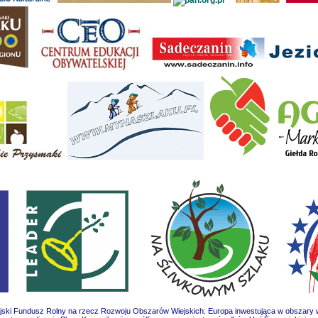
jski Fundusz Rolny na rzecz Rozwoju Obszarów Wiejskich: Europa inwestująca w obszary w