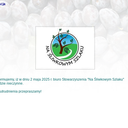
acja
ormujemy, iż w dniu 2 maja 2025 r. biuro Stowarzyszenia ''Na Śliwkowym Szlaku''
zie nieczynne.
utrudnienia przepraszamy!