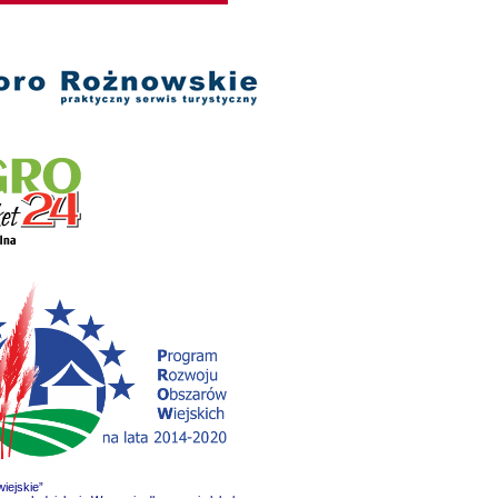
iejskie”