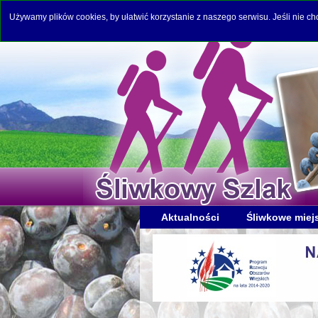
Używamy plików cookies, by ułatwić korzystanie z naszego serwisu. Jeśli nie c
Aktualności
Śliwkowe miej