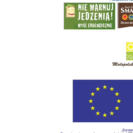
„Europe