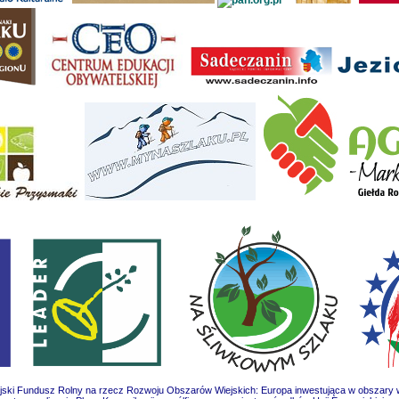
jski Fundusz Rolny na rzecz Rozwoju Obszarów Wiejskich: Europa inwestująca w obszary w