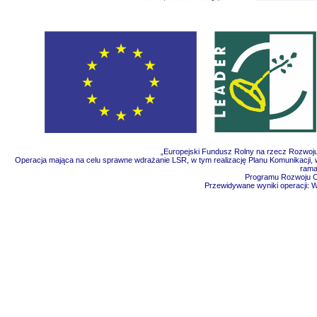
„Europejski Fundusz Rolny na rzecz Rozwoju
Operacja mająca na celu sprawne wdrażanie LSR, w tym realizację Planu Komunikacji, w
rama
Programu Rozwoju Ob
Przewidywane wyniki operacji: 