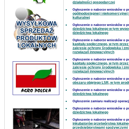
działalności gospodarczej
Ogłoszenie o naborze wniosków o 
ogólnodostępnej i niekomercyjnej i
kulturalnej
Ogłoszenie o naborze wniosków o 
dziedzictwa lokalnego w tym wypos
dziedzictwa lokalnego
Ogłoszenie o naborze wniosków o p
kapitału społecznego, w tym przez
zakresie ochrony środowiska i zm
rozwiązań innowacyjnych
Ogłoszenie o naborze wniosków o p
kapitału społecznego, w tym przez
zakresie ochrony środowiska i zm
rozwiązań innowacyjnych
Ogłoszenie o naborze wniosków o p
obszaru objętego LSR, w tym prod
Ogłoszenie o naborze wniosków o p
dziedzictwa lokalnego
Ogłoszenie zamiaru realizacji operac
Ogłoszenie o naborze wniosków o 
dziedzictwa lokalnego
Ogłoszenie o naborze wniosków o 
inkubatorów przetwórstwa lokaln
przedsiębiorstwami spożywczymi