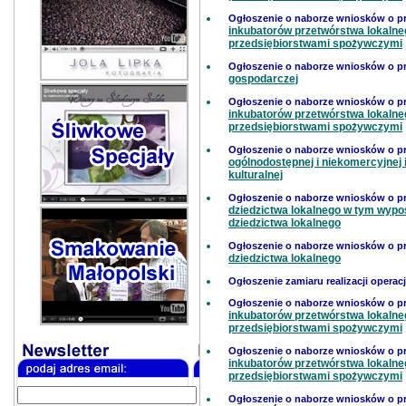
Ogłoszenie o naborze wniosków o 
inkubatorów przetwórstwa lokaln
przedsiębiorstwami spożywczymi
Ogłoszenie o naborze wniosków o 
gospodarczej
Ogłoszenie o naborze wniosków o 
inkubatorów przetwórstwa lokaln
przedsiębiorstwami spożywczymi
Ogłoszenie o naborze wniosków o 
ogólnodostępnej i niekomercyjnej i
kulturalnej
Ogłoszenie o naborze wniosków o 
dziedzictwa lokalnego w tym wypos
dziedzictwa lokalnego
Ogłoszenie o naborze wniosków o 
dziedzictwa lokalnego
Ogłoszenie zamiaru realizacji operac
Ogłoszenie o naborze wniosków o 
inkubatorów przetwórstwa lokaln
przedsiębiorstwami spożywczymi
Ogłoszenie o naborze wniosków o 
inkubatorów przetwórstwa lokaln
przedsiębiorstwami spożywczymi
Ogłoszenie o naborze wniosków o p