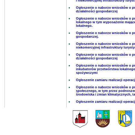
i niekomercyjnej infrastruktury turyst
Ogłoszenie o naborze wniosków o p
działalności gospodarczej
Ogłoszenie o naborze wniosków o pr
lokalnego w tym wyposażenie mające n
lokalnego.
Ogłoszenie o naborze wniosków o prz
gospodarczej.
Ogłoszenie o naborze wniosków o pr
niekomercyjnej infrastruktury turystyc
Ogłoszenie o naborze wniosków o p
działalności gospodarczej
Ogłoszenie o naborze wniosków o pr
inkubatorów przetwórstwa lokalneg
spożywczymi
Ogłoszenie zamiaru realizacji operac
Ogłoszenie o naborze wniosków o pr
społecznego, w tym przez podnoszen
środowiska i zmian klimatycznych, 
Ogłoszenie zamiaru realizacji operac