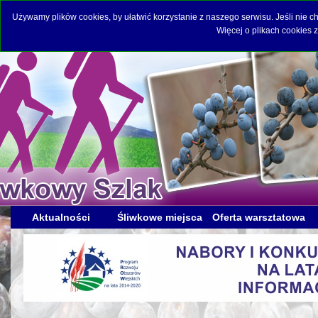
Używamy plików cookies, by ułatwić korzystanie z naszego serwisu. Jeśli nie 
Więcej o plikach cookies 
Aktualności
Śliwkowe miejsca
Oferta warsztatowa