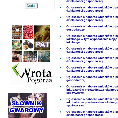
działalności gospodarczej
Ogłoszenie o naborze wniosków o p
działalności gospodarczej
Ogłoszenie o naborze wniosków o p
działalności gospodarczej
Ogłoszenie o naborze wniosków o prz
gospodarczej
Ogłoszenie o naborze wniosków o pr
lokalnego w tym wyposażenie mając na
lokalnego
Ogłoszenie o naborze wniosków o p
działalności gospodarczej
Ogłoszenie o naborze wniosków o p
działalności gospodarczej
Ogłoszenie o naborze wniosków o p
działalności gospodarczej
Ogłoszenie o naborze wniosków o prz
gospodarczej
Ogłoszenie o naborze wniosków o pr
inkubatorów przetwórstwa lokalneg
spożywczymi
Ogłoszenie o naborze wniosków o pr
inkubatorów przetwórstwa lokalneg
spożywczymi
Ogłoszenie o naborze wniosków o p
działalności gospodarczej