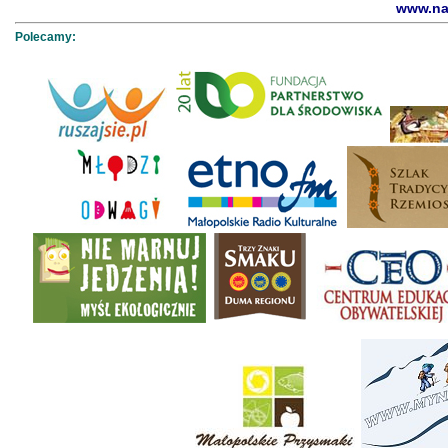
www.na
Polecamy: